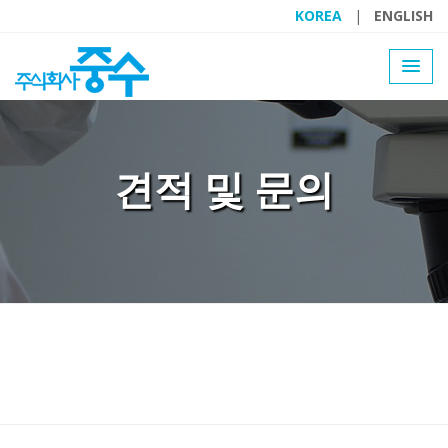
KOREA
|
ENGLISH
견적 및 문의