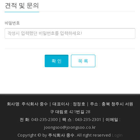
견적 및 문의
비밀번호
확 인
목 록
회사명: 주식회사 중수 | 대표이사 : 정정호 | 주소 : 충북 청주시 서원
구 대림로 421번길 28
전 화: 043-235-2300 | 팩 스 : 043-235-2301 | 이메일 :
joongsoo@joongsoo.co.kr
Copyright © by 주식회사 중수. All right reserved
Login